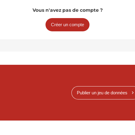
Vous n'avez pas de compte ?
Créer un compte
Publier un jeu de données