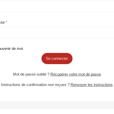
sse
uvenir de moi
Se connecter
Mot de passe oublié ?
Récupérer votre mot de passe
Instructions de confirmation non reçues ?
Renvoyer les instructions