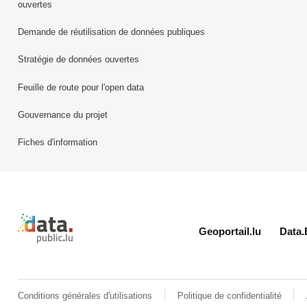
ouvertes
Demande de réutilisation de données publiques
Stratégie de données ouvertes
Feuille de route pour l'open data
Gouvernance du projet
Fiches d'information
Retour à l'accueil de data.public.lu
Geoportail.lu
Data.
Conditions générales d'utilisations
Politique de confidentialité