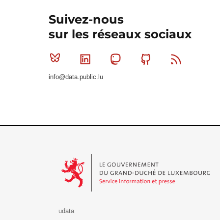
Suivez-nous
sur les réseaux sociaux
Bluesky
Linkedin
Mastodon
Github
RSS
info@data.public.lu
Le Gouvernement du Grand-Duché de Luxembourg - S
udata