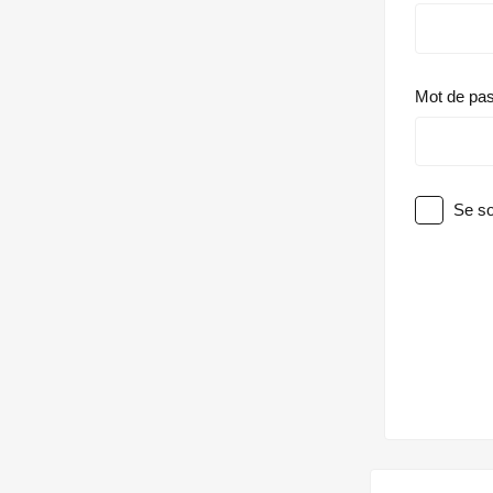
Mot de pa
Se so