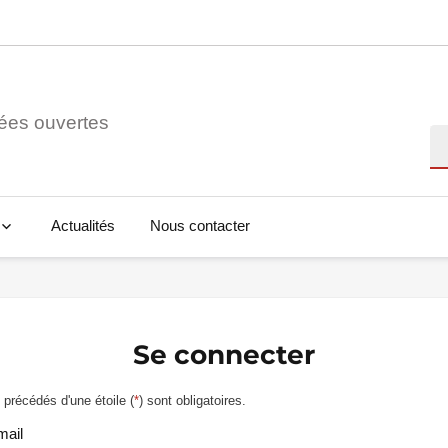
ées ouvertes
Re
Actualités
Nous contacter
Se connecter
précédés d'une étoile (
*
) sont obligatoires.
mail