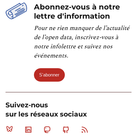
Abonnez-vous à notre
lettre d'information
Pour ne rien manquer de l’actualité
de l’open data, inscrivez-vous à
notre infolettre et suivez nos
événements.
S'abonner
Suivez-nous
sur les réseaux sociaux
Bluesky
Linkedin
Mastodon
Github
RSS