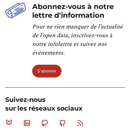
Abonnez-vous à notre
lettre d'information
Pour ne rien manquer de l’actualité
de l’open data, inscrivez-vous à
notre infolettre et suivez nos
événements.
S'abonner
Suivez-nous
sur les réseaux sociaux
Bluesky
Linkedin
Mastodon
Github
RSS