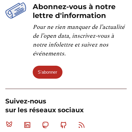
Abonnez-vous à notre
lettre d'information
Pour ne rien manquer de l’actualité
de l’open data, inscrivez-vous à
notre infolettre et suivez nos
événements.
S'abonner
Suivez-nous
sur les réseaux sociaux
Bluesky
Linkedin
Mastodon
Github
RSS