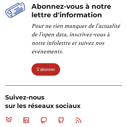
Abonnez-vous à notre
lettre d'information
Pour ne rien manquer de l’actualité
de l’open data, inscrivez-vous à
notre infolettre et suivez nos
événements.
S'abonner
Suivez-nous
sur les réseaux sociaux
Bluesky
Linkedin
Mastodon
Github
RSS