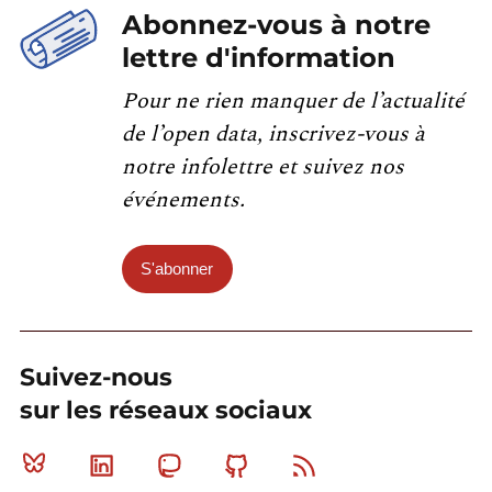
Abonnez-vous à notre
lettre d'information
Pour ne rien manquer de l’actualité
de l’open data, inscrivez-vous à
notre infolettre et suivez nos
événements.
S'abonner
Suivez-nous
sur les réseaux sociaux
Bluesky
Linkedin
Mastodon
Github
RSS