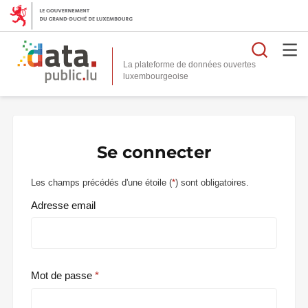
Reche
La plateforme de données ouvertes
Se connecter
Les champs précédés d'une étoile (
*
) sont obligatoires.
Adresse email
Mot de passe