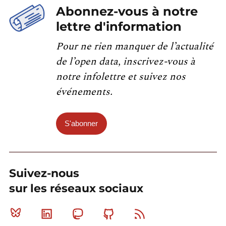
Abonnez-vous à notre
lettre d'information
Pour ne rien manquer de l’actualité
de l’open data, inscrivez-vous à
notre infolettre et suivez nos
événements.
S'abonner
Suivez-nous
sur les réseaux sociaux
Bluesky
Linkedin
Mastodon
Github
RSS