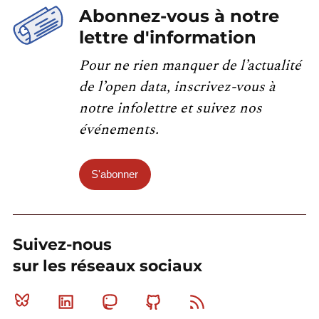
Abonnez-vous à notre
lettre d'information
Pour ne rien manquer de l’actualité
de l’open data, inscrivez-vous à
notre infolettre et suivez nos
événements.
S'abonner
Suivez-nous
sur les réseaux sociaux
Bluesky
Linkedin
Mastodon
Github
RSS