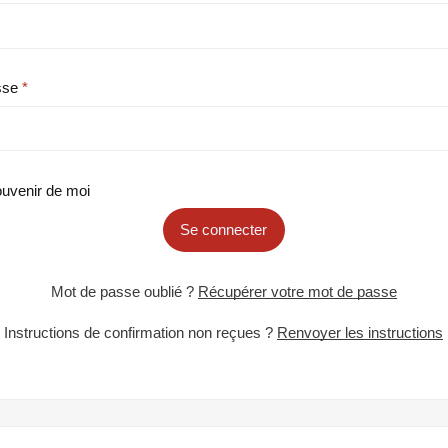
sse
uvenir de moi
Se connecter
Mot de passe oublié ?
Récupérer votre mot de passe
Instructions de confirmation non reçues ?
Renvoyer les instructions