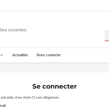
ées ouvertes
Re
Actualités
Nous contacter
Se connecter
précédés d'une étoile (
*
) sont obligatoires.
mail