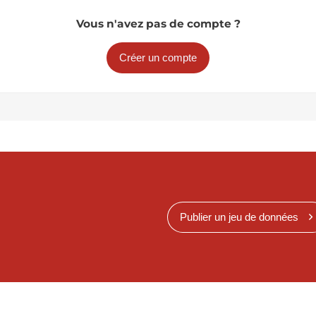
Vous n'avez pas de compte ?
Créer un compte
Publier un jeu de données