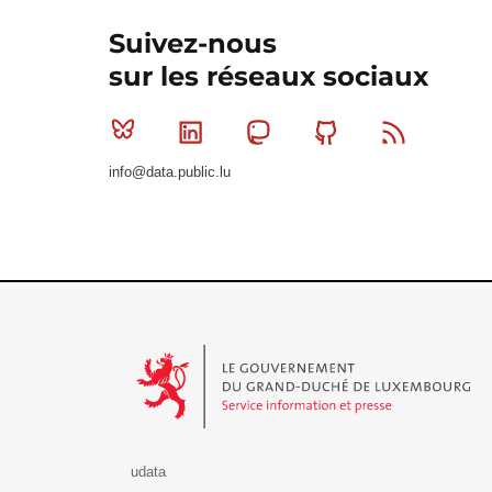
Suivez-nous
sur les réseaux sociaux
Bluesky
Linkedin
Mastodon
Github
RSS
info@data.public.lu
Le Gouvernement du Grand-Duché de Luxembourg - S
udata