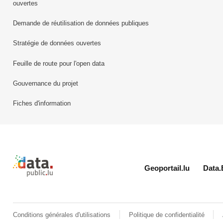
ouvertes
Demande de réutilisation de données publiques
Stratégie de données ouvertes
Feuille de route pour l'open data
Gouvernance du projet
Fiches d'information
Retour à l'accueil de data.public.lu
Geoportail.lu
Data.
Conditions générales d'utilisations
Politique de confidentialité