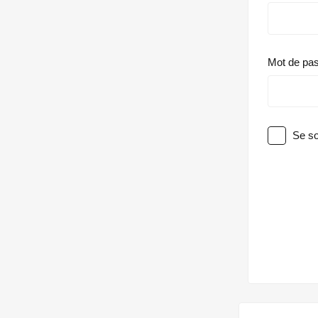
Mot de pa
Se so