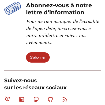
Abonnez-vous à notre
lettre d'information
Pour ne rien manquer de l’actualité
de l’open data, inscrivez-vous à
notre infolettre et suivez nos
événements.
S'abonner
Suivez-nous
sur les réseaux sociaux
Bluesky
Linkedin
Mastodon
Github
RSS