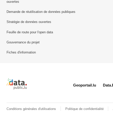
ouvertes
Demande de réutilisation de données publiques
Stratégie de données ouvertes
Feuille de route pour l'open data
Gouvernance du projet
Fiches d'information
Retour à l'accueil de data.public.lu
Geoportail.lu
Data.
Conditions générales d'utilisations
Politique de confidentialité