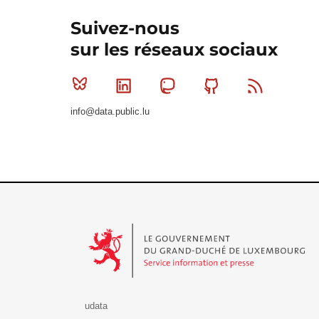
Suivez-nous
sur les réseaux sociaux
Bluesky
Linkedin
Mastodon
Github
RSS
info@data.public.lu
Le Gouvernement du Grand-Duché de Luxembourg - S
udata