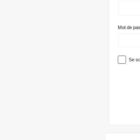
Mot de pa
Se so