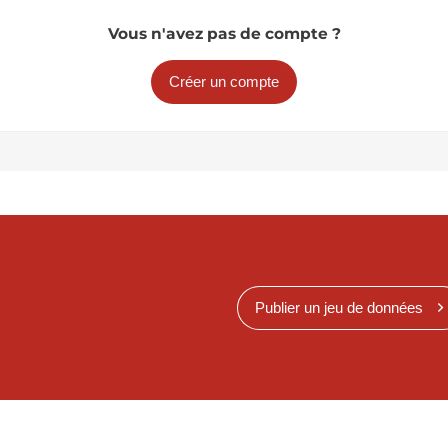
Vous n'avez pas de compte ?
Créer un compte
Publier un jeu de données