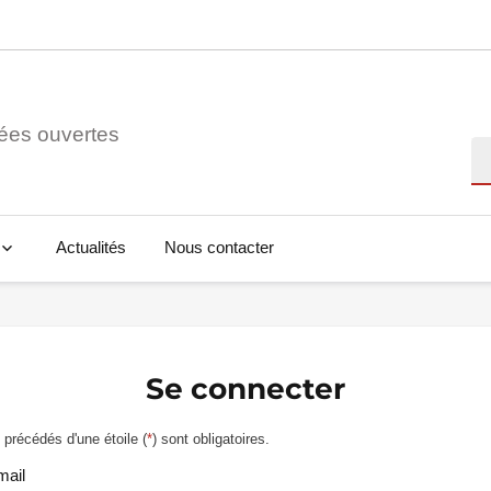
ées ouvertes
Re
Actualités
Nous contacter
Se connecter
précédés d'une étoile (
*
) sont obligatoires.
mail