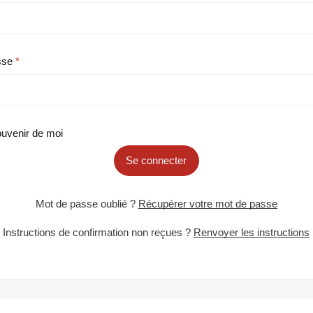
sse
uvenir de moi
Se connecter
Mot de passe oublié ?
Récupérer votre mot de passe
Instructions de confirmation non reçues ?
Renvoyer les instructions