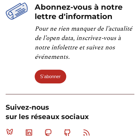
Abonnez-vous à notre
lettre d'information
Pour ne rien manquer de l’actualité
de l’open data, inscrivez-vous à
notre infolettre et suivez nos
événements.
S'abonner
Suivez-nous
sur les réseaux sociaux
Bluesky
Linkedin
Mastodon
Github
RSS