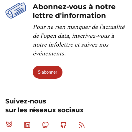
Abonnez-vous à notre
lettre d'information
Pour ne rien manquer de l’actualité
de l’open data, inscrivez-vous à
notre infolettre et suivez nos
événements.
S'abonner
Suivez-nous
sur les réseaux sociaux
Bluesky
Linkedin
Mastodon
Github
RSS