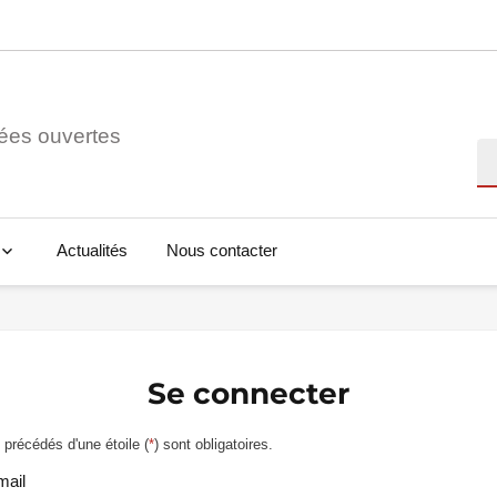
ées ouvertes
Re
Actualités
Nous contacter
Se connecter
précédés d'une étoile (
*
) sont obligatoires.
mail