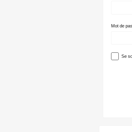
Mot de pa
Se so