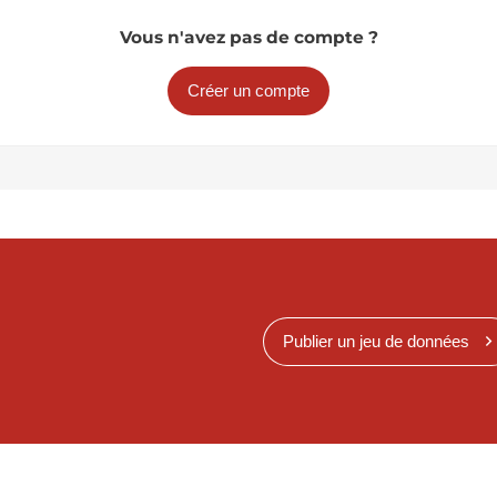
Vous n'avez pas de compte ?
Créer un compte
Publier un jeu de données