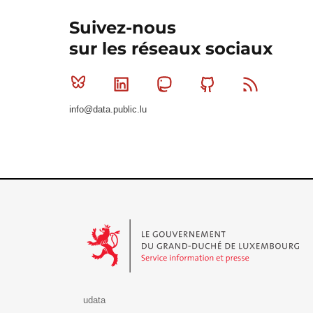
Suivez-nous
sur les réseaux sociaux
Bluesky
Linkedin
Mastodon
Github
RSS
info@data.public.lu
Le Gouvernement du Grand-Duché de Luxembourg - S
udata