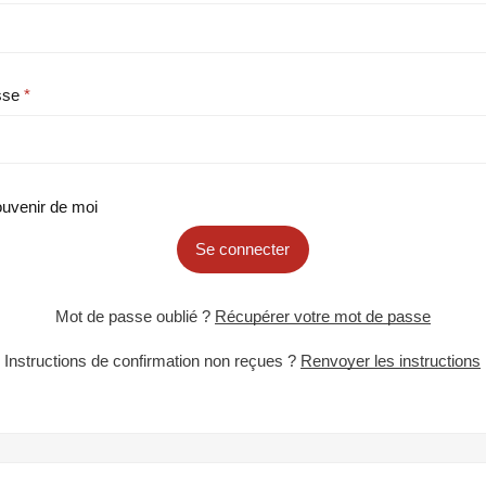
sse
uvenir de moi
Se connecter
Mot de passe oublié ?
Récupérer votre mot de passe
Instructions de confirmation non reçues ?
Renvoyer les instructions