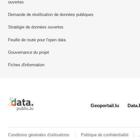
ouvertes
Demande de réutilisation de données publiques
Stratégie de données ouvertes
Feuille de route pour l'open data
Gouvernance du projet
Fiches d'information
Retour à l'accueil de data.public.lu
Geoportail.lu
Data.
Conditions générales d'utilisations
Politique de confidentialité