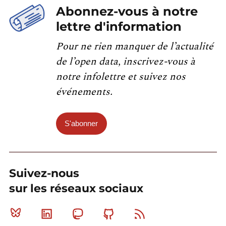
Abonnez-vous à notre
lettre d'information
Pour ne rien manquer de l’actualité
de l’open data, inscrivez-vous à
notre infolettre et suivez nos
événements.
S'abonner
Suivez-nous
sur les réseaux sociaux
Bluesky
Linkedin
Mastodon
Github
RSS