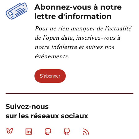
Abonnez-vous à notre
lettre d'information
Pour ne rien manquer de l’actualité
de l’open data, inscrivez-vous à
notre infolettre et suivez nos
événements.
S'abonner
Suivez-nous
sur les réseaux sociaux
Bluesky
Linkedin
Mastodon
Github
RSS