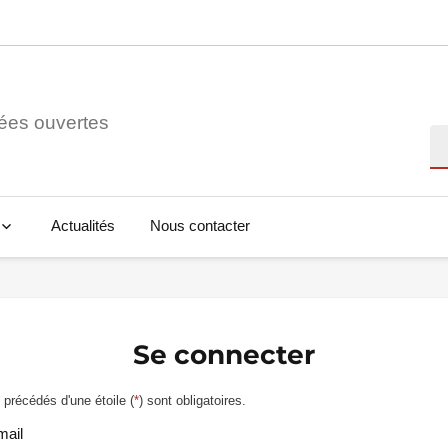
ées ouvertes
Re
Actualités
Nous contacter
Se connecter
précédés d'une étoile (
*
) sont obligatoires.
mail