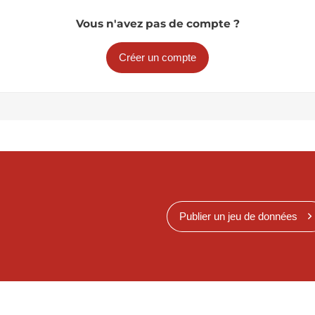
Vous n'avez pas de compte ?
Créer un compte
Publier un jeu de données