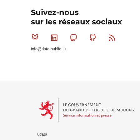
Suivez-nous
sur les réseaux sociaux
Bluesky
Linkedin
Mastodon
Github
RSS
info@data.public.lu
Le Gouvernement du Grand-Duché de Luxembourg - S
udata