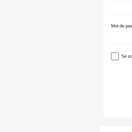
Mot de pa
Se so