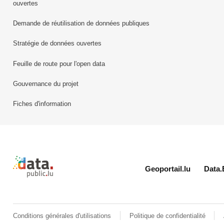
ouvertes
Demande de réutilisation de données publiques
Stratégie de données ouvertes
Feuille de route pour l'open data
Gouvernance du projet
Fiches d'information
Retour à l'accueil de data.public.lu
Geoportail.lu
Data.
Conditions générales d'utilisations
Politique de confidentialité