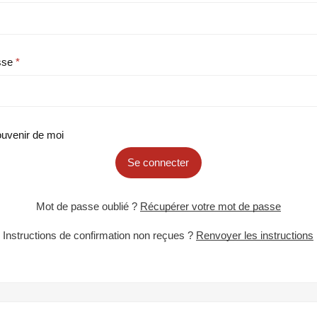
sse
uvenir de moi
Se connecter
Mot de passe oublié ?
Récupérer votre mot de passe
Instructions de confirmation non reçues ?
Renvoyer les instructions