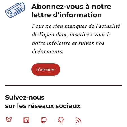
Abonnez-vous à notre
lettre d'information
Pour ne rien manquer de l’actualité
de l’open data, inscrivez-vous à
notre infolettre et suivez nos
événements.
S'abonner
Suivez-nous
sur les réseaux sociaux
Bluesky
Linkedin
Mastodon
Github
RSS