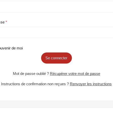
sse
uvenir de moi
Se connecter
Mot de passe oublié ?
Récupérer votre mot de passe
Instructions de confirmation non reçues ?
Renvoyer les instructions