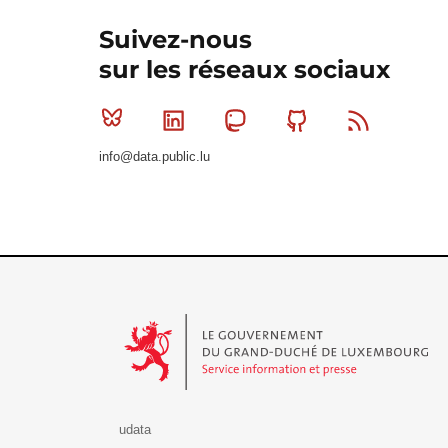
Suivez-nous
sur les réseaux sociaux
Bluesky
Linkedin
Mastodon
Github
RSS
info@data.public.lu
Le Gouvernement du Grand-Duché de Luxembourg - S
udata