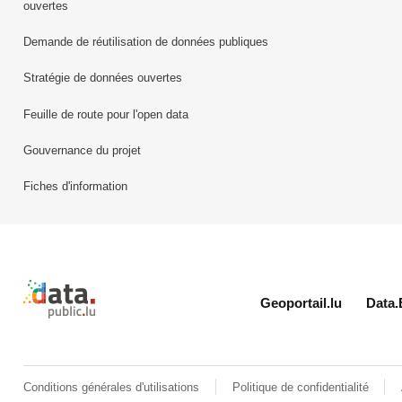
ouvertes
Demande de réutilisation de données publiques
Stratégie de données ouvertes
Feuille de route pour l'open data
Gouvernance du projet
Fiches d'information
Retour à l'accueil de data.public.lu
Geoportail.lu
Data.
Conditions générales d'utilisations
Politique de confidentialité