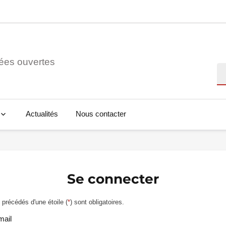
ées ouvertes
Re
Actualités
Nous contacter
Se connecter
précédés d'une étoile (
*
) sont obligatoires.
mail