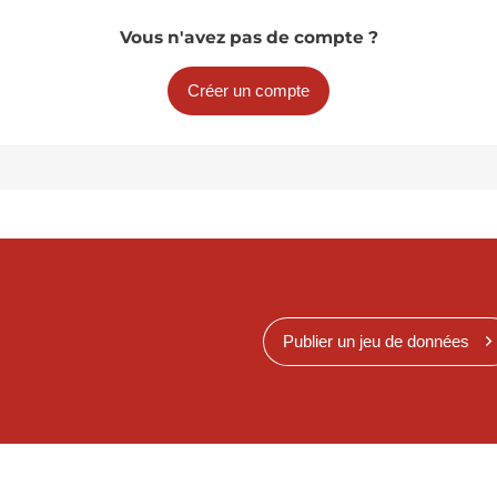
Vous n'avez pas de compte ?
Créer un compte
Publier un jeu de données