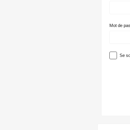
Mot de pa
Se so