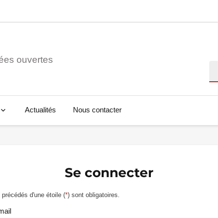
ées ouvertes
Re
Actualités
Nous contacter
Se connecter
précédés d'une étoile (
*
) sont obligatoires.
mail