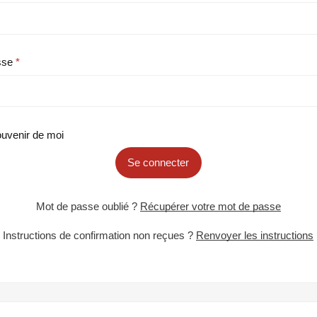
sse
uvenir de moi
Se connecter
Mot de passe oublié ?
Récupérer votre mot de passe
Instructions de confirmation non reçues ?
Renvoyer les instructions