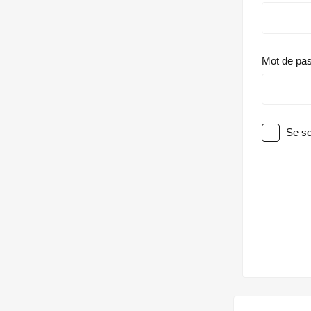
Mot de pa
Se so