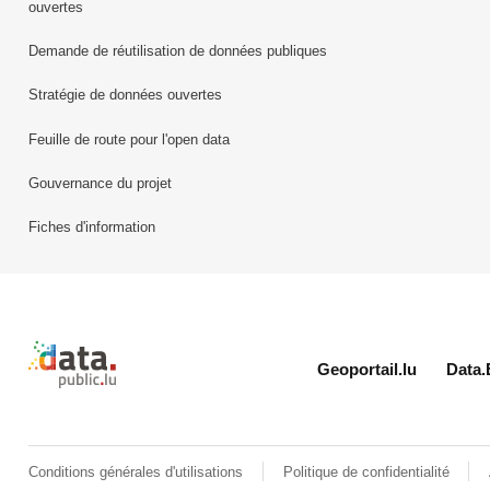
ouvertes
Demande de réutilisation de données publiques
Stratégie de données ouvertes
Feuille de route pour l'open data
Gouvernance du projet
Fiches d'information
Retour à l'accueil de data.public.lu
Geoportail.lu
Data.
Conditions générales d'utilisations
Politique de confidentialité