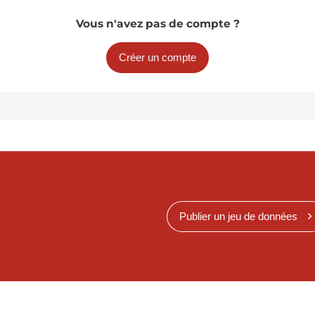
Vous n'avez pas de compte ?
Créer un compte
Publier un jeu de données