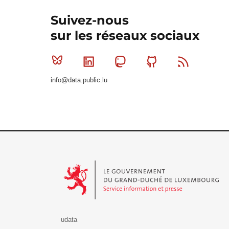
Suivez-nous
sur les réseaux sociaux
Bluesky
Linkedin
Mastodon
Github
RSS
info@data.public.lu
Le Gouvernement du Grand-Duché de Luxembourg - S
udata