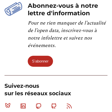
Abonnez-vous à notre
lettre d'information
Pour ne rien manquer de l’actualité
de l’open data, inscrivez-vous à
notre infolettre et suivez nos
événements.
S'abonner
Suivez-nous
sur les réseaux sociaux
Bluesky
Linkedin
Mastodon
Github
RSS