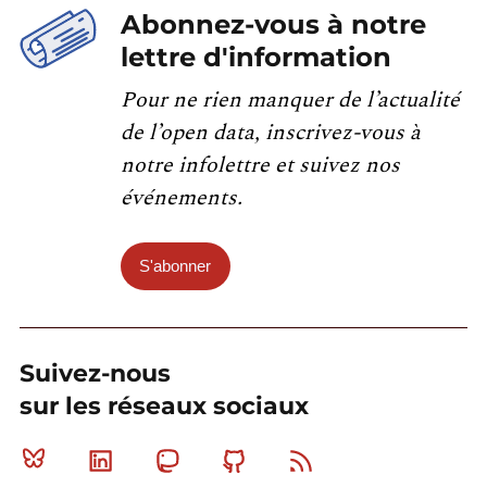
Abonnez-vous à notre
lettre d'information
Pour ne rien manquer de l’actualité
de l’open data, inscrivez-vous à
notre infolettre et suivez nos
événements.
S'abonner
Suivez-nous
sur les réseaux sociaux
Bluesky
Linkedin
Mastodon
Github
RSS