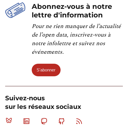
Abonnez-vous à notre
lettre d'information
Pour ne rien manquer de l’actualité
de l’open data, inscrivez-vous à
notre infolettre et suivez nos
événements.
S'abonner
Suivez-nous
sur les réseaux sociaux
Bluesky
Linkedin
Mastodon
Github
RSS