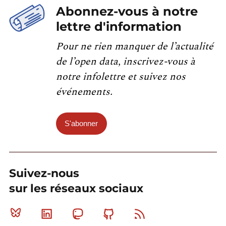
Abonnez-vous à notre
lettre d'information
Pour ne rien manquer de l’actualité
de l’open data, inscrivez-vous à
notre infolettre et suivez nos
événements.
S'abonner
Suivez-nous
sur les réseaux sociaux
Bluesky
Linkedin
Mastodon
Github
RSS