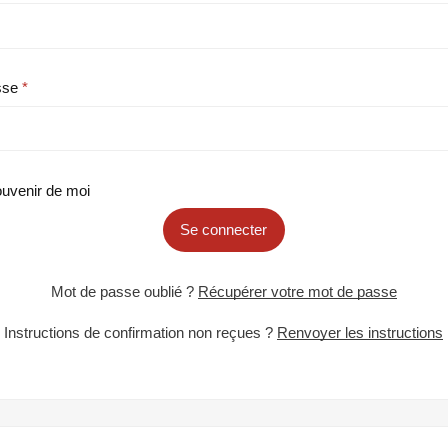
sse
uvenir de moi
Se connecter
Mot de passe oublié ?
Récupérer votre mot de passe
Instructions de confirmation non reçues ?
Renvoyer les instructions