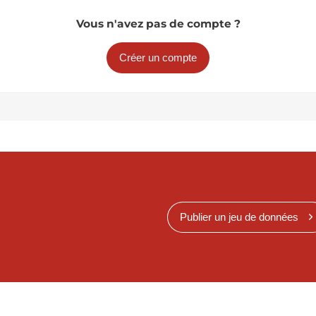
Vous n'avez pas de compte ?
Créer un compte
Publier un jeu de données