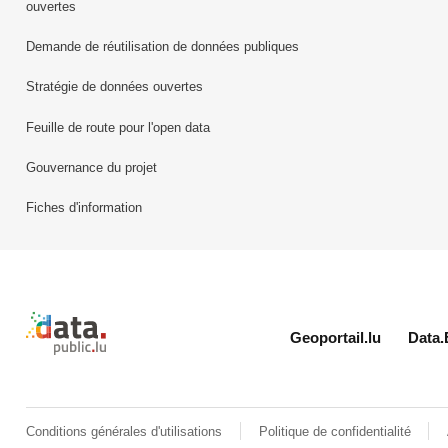
ouvertes
Demande de réutilisation de données publiques
Stratégie de données ouvertes
Feuille de route pour l'open data
Gouvernance du projet
Fiches d'information
Retour à l'accueil de data.public.lu
Geoportail.lu
Data.
Conditions générales d'utilisations
Politique de confidentialité