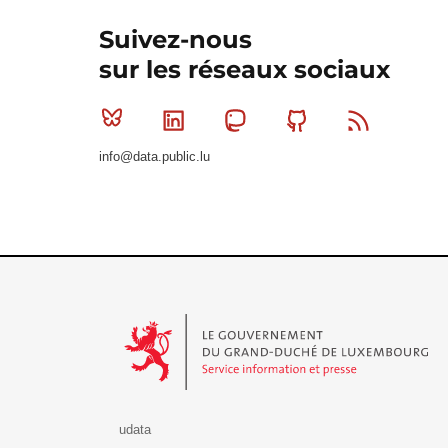
Suivez-nous
sur les réseaux sociaux
Bluesky
Linkedin
Mastodon
Github
RSS
info@data.public.lu
Le Gouvernement du Grand-Duché de Luxembourg - S
udata