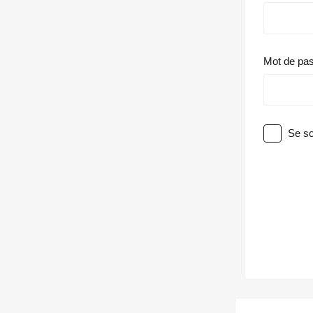
Mot de pa
Se so