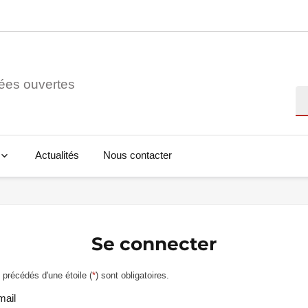
ées ouvertes
Re
Actualités
Nous contacter
Se connecter
précédés d'une étoile (
*
) sont obligatoires.
mail