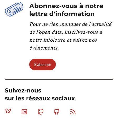
Abonnez-vous à notre
lettre d'information
Pour ne rien manquer de l’actualité
de l’open data, inscrivez-vous à
notre infolettre et suivez nos
événements.
S'abonner
Suivez-nous
sur les réseaux sociaux
Bluesky
Linkedin
Mastodon
Github
RSS