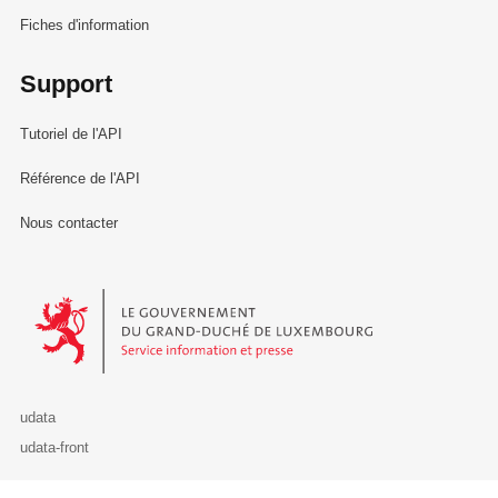
Fiches d'information
Support
Tutoriel de l'API
Référence de l'API
Nous contacter
Le Gouvernement du Grand-Duché de Luxembourg - Service Informa
udata
udata-front