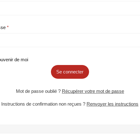
sse
uvenir de moi
Se connecter
Mot de passe oublié ?
Récupérer votre mot de passe
Instructions de confirmation non reçues ?
Renvoyer les instructions