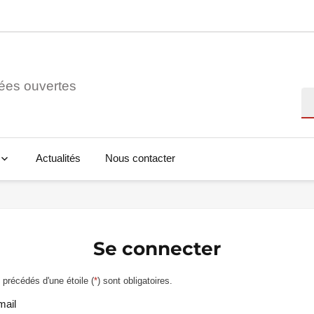
ées ouvertes
Re
Actualités
Nous contacter
Se connecter
précédés d'une étoile (
*
) sont obligatoires.
mail