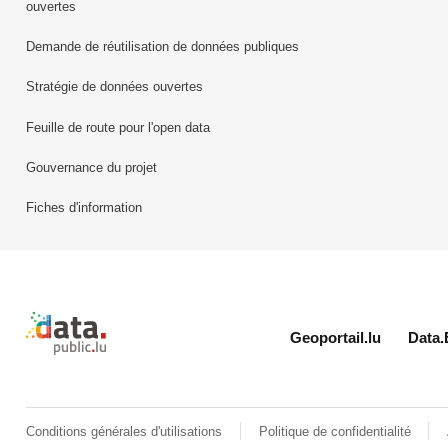
ouvertes
Demande de réutilisation de données publiques
Stratégie de données ouvertes
Feuille de route pour l'open data
Gouvernance du projet
Fiches d'information
Retour à l'accueil de data.public.lu
Geoportail.lu
Data.
Conditions générales d'utilisations
Politique de confidentialité