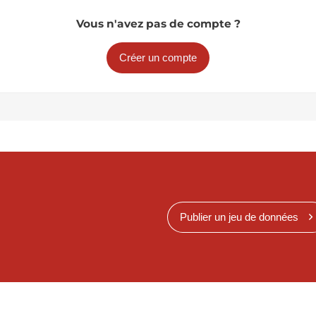
Vous n'avez pas de compte ?
Créer un compte
Publier un jeu de données