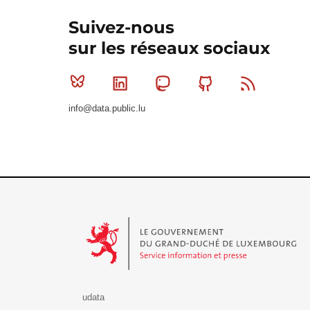
Suivez-nous
sur les réseaux sociaux
Bluesky
Linkedin
Mastodon
Github
RSS
info@data.public.lu
Le Gouvernement du Grand-Duché de Luxembourg - S
udata