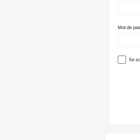
Mot de pa
Se so