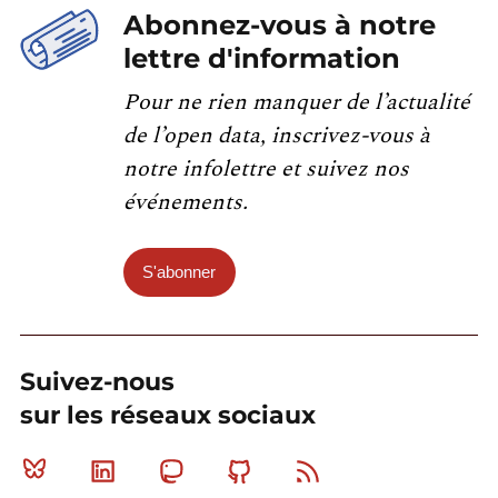
Abonnez-vous à notre
lettre d'information
Pour ne rien manquer de l’actualité
de l’open data, inscrivez-vous à
notre infolettre et suivez nos
événements.
S'abonner
Suivez-nous
sur les réseaux sociaux
Bluesky
Linkedin
Mastodon
Github
RSS