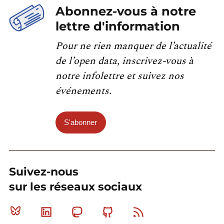
Abonnez-vous à notre
lettre d'information
Pour ne rien manquer de l’actualité
de l’open data, inscrivez-vous à
notre infolettre et suivez nos
événements.
S'abonner
Suivez-nous
sur les réseaux sociaux
Bluesky
Linkedin
Mastodon
Github
RSS