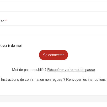
sse
uvenir de moi
Se connecter
Mot de passe oublié ?
Récupérer votre mot de passe
Instructions de confirmation non reçues ?
Renvoyer les instructions