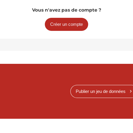
Vous n'avez pas de compte ?
Créer un compte
Publier un jeu de données