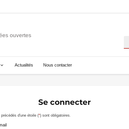
ées ouvertes
Re
Actualités
Nous contacter
Se connecter
précédés d'une étoile (
*
) sont obligatoires.
mail