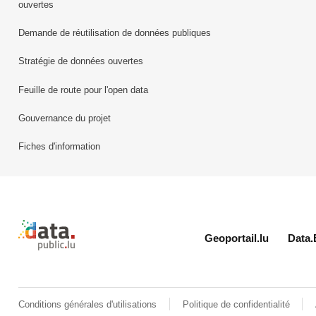
ouvertes
Demande de réutilisation de données publiques
Stratégie de données ouvertes
Feuille de route pour l'open data
Gouvernance du projet
Fiches d'information
Retour à l'accueil de data.public.lu
Geoportail.lu
Data.
Conditions générales d'utilisations
Politique de confidentialité