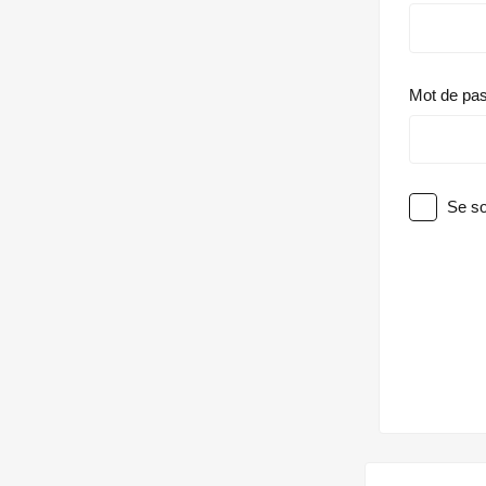
Mot de pa
Se so