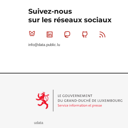
Suivez-nous
sur les réseaux sociaux
Bluesky
Linkedin
Mastodon
Github
RSS
info@data.public.lu
Le Gouvernement du Grand-Duché de Luxembourg - S
udata