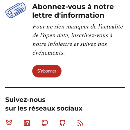
Abonnez-vous à notre
lettre d'information
Pour ne rien manquer de l’actualité
de l’open data, inscrivez-vous à
notre infolettre et suivez nos
événements.
S'abonner
Suivez-nous
sur les réseaux sociaux
Bluesky
Linkedin
Mastodon
Github
RSS