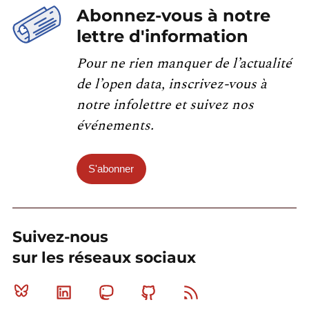
Abonnez-vous à notre
lettre d'information
Pour ne rien manquer de l’actualité
de l’open data, inscrivez-vous à
notre infolettre et suivez nos
événements.
S'abonner
Suivez-nous
sur les réseaux sociaux
Bluesky
Linkedin
Mastodon
Github
RSS