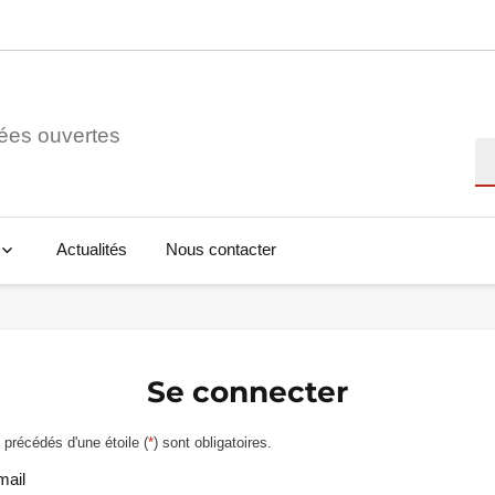
ées ouvertes
Re
Actualités
Nous contacter
Se connecter
précédés d'une étoile (
*
) sont obligatoires.
mail