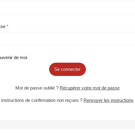
sse
uvenir de moi
Se connecter
Mot de passe oublié ?
Récupérer votre mot de passe
Instructions de confirmation non reçues ?
Renvoyer les instructions