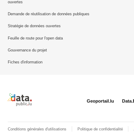
ouvertes
Demande de réutilisation de données publiques
Stratégie de données ouvertes
Feuille de route pour l'open data
Gouvernance du projet
Fiches d'information
Retour à l'accueil de data.public.lu
Geoportail.lu
Data.
Conditions générales d'utilisations
Politique de confidentialité