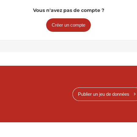
Vous n'avez pas de compte ?
Créer un compte
Publier un jeu de données