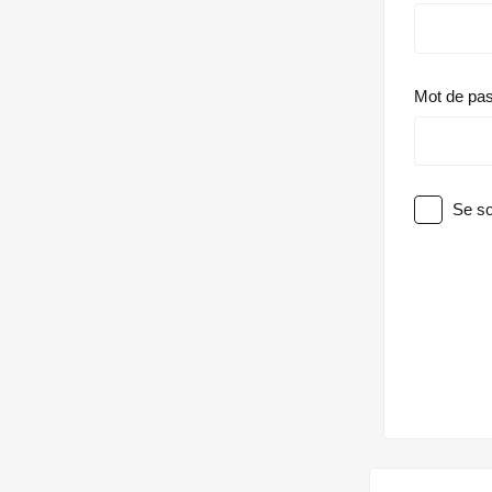
Mot de pa
Se so