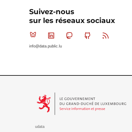
Suivez-nous
sur les réseaux sociaux
Bluesky
Linkedin
Mastodon
Github
RSS
info@data.public.lu
Le Gouvernement du Grand-Duché de Luxembourg - S
udata