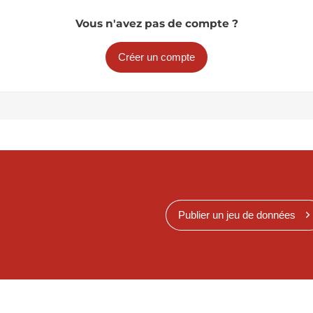
Vous n'avez pas de compte ?
Créer un compte
Publier un jeu de données