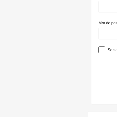
Mot de pa
Se so