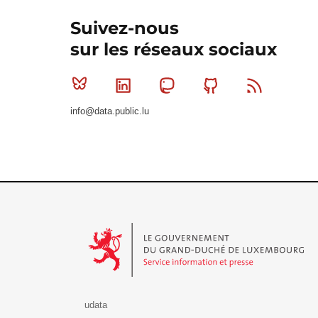
Suivez-nous
sur les réseaux sociaux
Bluesky
Linkedin
Mastodon
Github
RSS
info@data.public.lu
Le Gouvernement du Grand-Duché de Luxembourg - S
udata