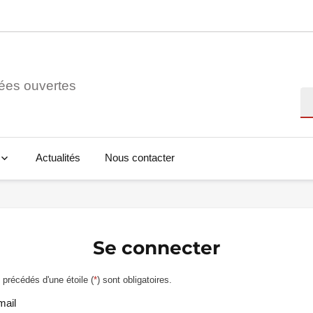
ées ouvertes
Re
Actualités
Nous contacter
Se connecter
précédés d'une étoile (
*
) sont obligatoires.
mail