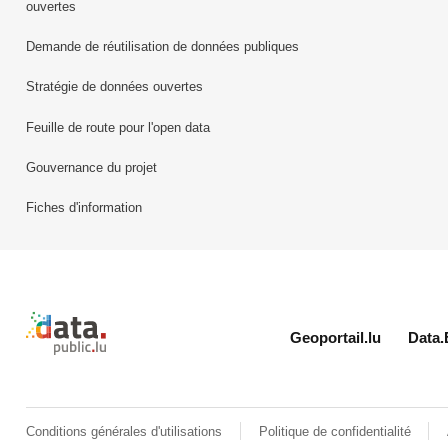
ouvertes
Demande de réutilisation de données publiques
Stratégie de données ouvertes
Feuille de route pour l'open data
Gouvernance du projet
Fiches d'information
Retour à l'accueil de data.public.lu
Geoportail.lu
Data.
Conditions générales d'utilisations
Politique de confidentialité