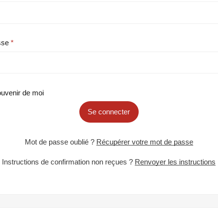
sse
uvenir de moi
Se connecter
Mot de passe oublié ?
Récupérer votre mot de passe
Instructions de confirmation non reçues ?
Renvoyer les instructions