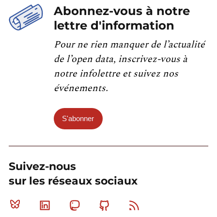
Abonnez-vous à notre
lettre d'information
Pour ne rien manquer de l’actualité
de l’open data, inscrivez-vous à
notre infolettre et suivez nos
événements.
S'abonner
Suivez-nous
sur les réseaux sociaux
Bluesky
Linkedin
Mastodon
Github
RSS