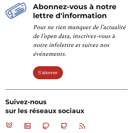
Abonnez-vous à notre
lettre d'information
Pour ne rien manquer de l’actualité
de l’open data, inscrivez-vous à
notre infolettre et suivez nos
événements.
S'abonner
Suivez-nous
sur les réseaux sociaux
Bluesky
Linkedin
Mastodon
Github
RSS