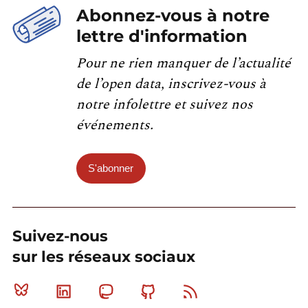
Abonnez-vous à notre
lettre d'information
Pour ne rien manquer de l’actualité
de l’open data, inscrivez-vous à
notre infolettre et suivez nos
événements.
S'abonner
Suivez-nous
sur les réseaux sociaux
Bluesky
Linkedin
Mastodon
Github
RSS