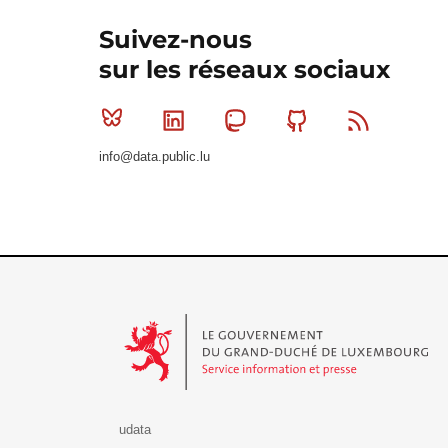
Suivez-nous
sur les réseaux sociaux
Bluesky
Linkedin
Mastodon
Github
RSS
info@data.public.lu
Le Gouvernement du Grand-Duché de Luxembourg - S
udata