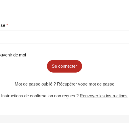
sse
uvenir de moi
Se connecter
Mot de passe oublié ?
Récupérer votre mot de passe
Instructions de confirmation non reçues ?
Renvoyer les instructions