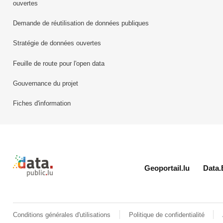
ouvertes
Demande de réutilisation de données publiques
Stratégie de données ouvertes
Feuille de route pour l'open data
Gouvernance du projet
Fiches d'information
Retour à l'accueil de data.public.lu
Geoportail.lu
Data.
Conditions générales d'utilisations
Politique de confidentialité