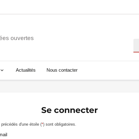
ées ouvertes
Re
Actualités
Nous contacter
Se connecter
précédés d'une étoile (
*
) sont obligatoires.
mail