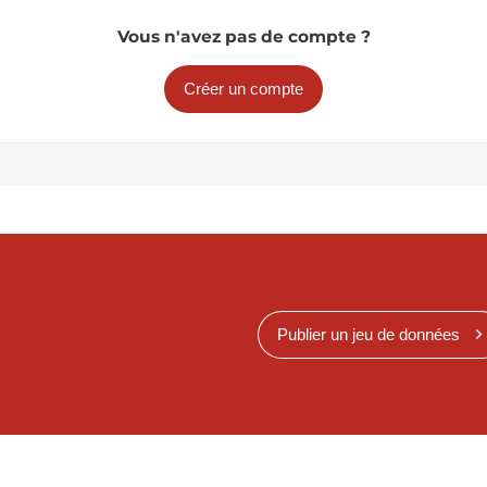
Vous n'avez pas de compte ?
Créer un compte
Publier un jeu de données