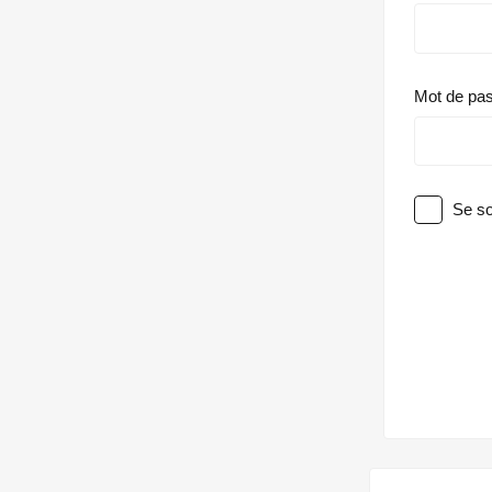
Mot de pa
Se so