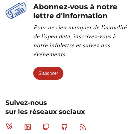
Abonnez-vous à notre
lettre d'information
Pour ne rien manquer de l’actualité
de l’open data, inscrivez-vous à
notre infolettre et suivez nos
événements.
S'abonner
Suivez-nous
sur les réseaux sociaux
Bluesky
Linkedin
Mastodon
Github
RSS