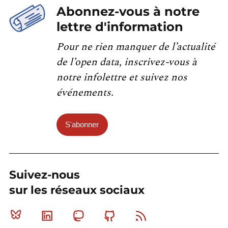
Abonnez-vous à notre
lettre d'information
Pour ne rien manquer de l’actualité
de l’open data, inscrivez-vous à
notre infolettre et suivez nos
événements.
S'abonner
Suivez-nous
sur les réseaux sociaux
Bluesky
Linkedin
Mastodon
Github
RSS