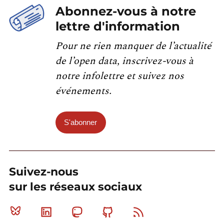
Abonnez-vous à notre
lettre d'information
Pour ne rien manquer de l’actualité
de l’open data, inscrivez-vous à
notre infolettre et suivez nos
événements.
S'abonner
Suivez-nous
sur les réseaux sociaux
Bluesky
Linkedin
Mastodon
Github
RSS