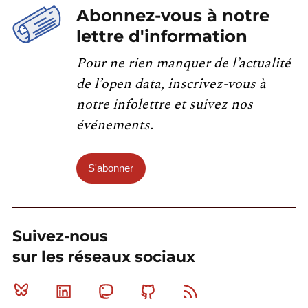
Abonnez-vous à notre
lettre d'information
Pour ne rien manquer de l’actualité
de l’open data, inscrivez-vous à
notre infolettre et suivez nos
événements.
S'abonner
Suivez-nous
sur les réseaux sociaux
Bluesky
Linkedin
Mastodon
Github
RSS