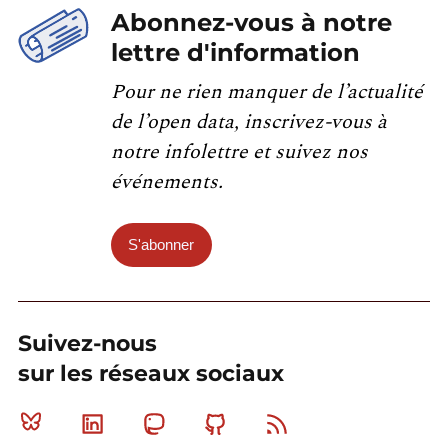
Abonnez-vous à notre
lettre d'information
Pour ne rien manquer de l’actualité
de l’open data, inscrivez-vous à
notre infolettre et suivez nos
événements.
S'abonner
Suivez-nous
sur les réseaux sociaux
Bluesky
Linkedin
Mastodon
Github
RSS