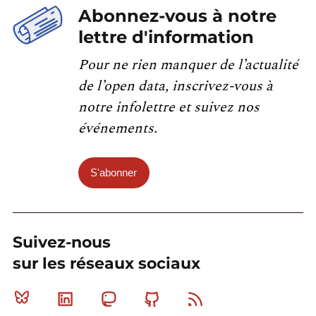
Abonnez-vous à notre
lettre d'information
Pour ne rien manquer de l’actualité
de l’open data, inscrivez-vous à
notre infolettre et suivez nos
événements.
S'abonner
Suivez-nous
sur les réseaux sociaux
Bluesky
Linkedin
Mastodon
Github
RSS