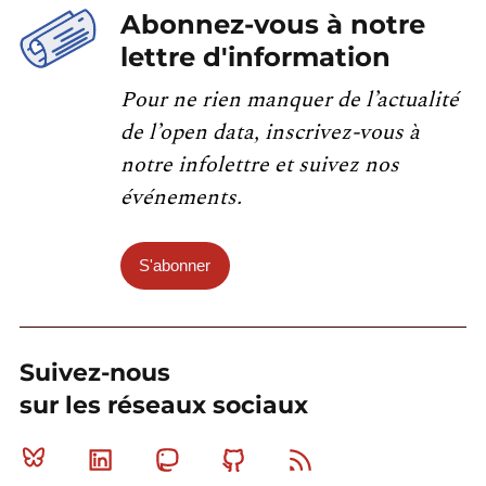
Abonnez-vous à notre
lettre d'information
Pour ne rien manquer de l’actualité
de l’open data, inscrivez-vous à
notre infolettre et suivez nos
événements.
S'abonner
Suivez-nous
sur les réseaux sociaux
Bluesky
Linkedin
Mastodon
Github
RSS