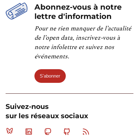
Abonnez-vous à notre
lettre d'information
Pour ne rien manquer de l’actualité
de l’open data, inscrivez-vous à
notre infolettre et suivez nos
événements.
S'abonner
Suivez-nous
sur les réseaux sociaux
Bluesky
Linkedin
Mastodon
Github
RSS