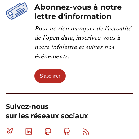
Abonnez-vous à notre
lettre d'information
Pour ne rien manquer de l’actualité
de l’open data, inscrivez-vous à
notre infolettre et suivez nos
événements.
S'abonner
Suivez-nous
sur les réseaux sociaux
Bluesky
Linkedin
Mastodon
Github
RSS