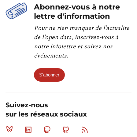
Abonnez-vous à notre
lettre d'information
Pour ne rien manquer de l’actualité
de l’open data, inscrivez-vous à
notre infolettre et suivez nos
événements.
S'abonner
Suivez-nous
sur les réseaux sociaux
Bluesky
Linkedin
Mastodon
Github
RSS