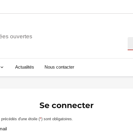
ées ouvertes
Re
Actualités
Nous contacter
Se connecter
précédés d'une étoile (
*
) sont obligatoires.
mail