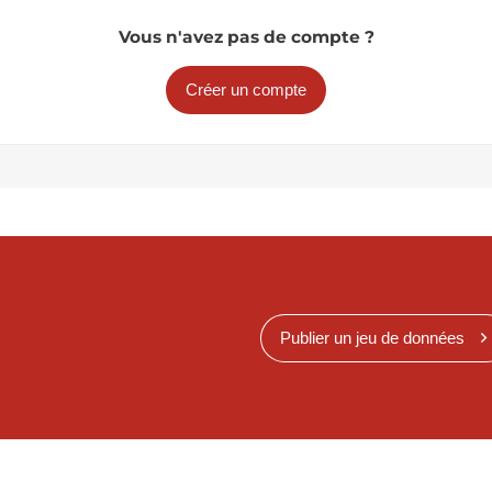
Vous n'avez pas de compte ?
Créer un compte
Publier un jeu de données