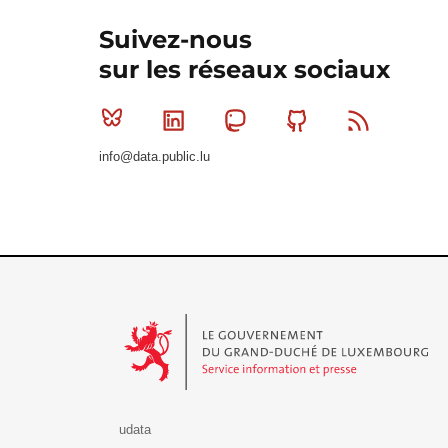
Suivez-nous
sur les réseaux sociaux
Bluesky
Linkedin
Mastodon
Github
RSS
info@data.public.lu
Le Gouvernement du Grand-Duché de Luxembourg - S
udata