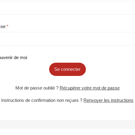
sse
uvenir de moi
Se connecter
Mot de passe oublié ?
Récupérer votre mot de passe
Instructions de confirmation non reçues ?
Renvoyer les instructions