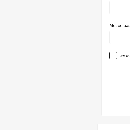
Mot de pa
Se so