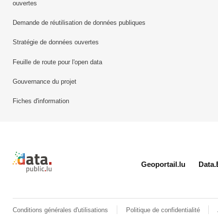
ouvertes
Demande de réutilisation de données publiques
Stratégie de données ouvertes
Feuille de route pour l'open data
Gouvernance du projet
Fiches d'information
Retour à l'accueil de data.public.lu
Geoportail.lu
Data.
Conditions générales d'utilisations
Politique de confidentialité