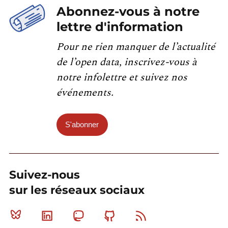
Abonnez-vous à notre
lettre d'information
Pour ne rien manquer de l’actualité
de l’open data, inscrivez-vous à
notre infolettre et suivez nos
événements.
S'abonner
Suivez-nous
sur les réseaux sociaux
Bluesky
Linkedin
Mastodon
Github
RSS